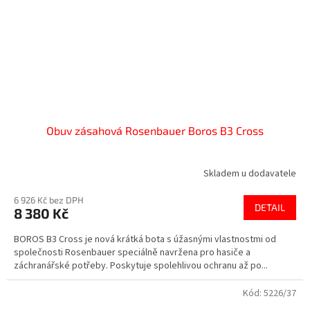
Obuv zásahová Rosenbauer Boros B3 Cross
Skladem u dodavatele
6 926 Kč bez DPH
DETAIL
8 380 Kč
BOROS B3 Cross je nová krátká bota s úžasnými vlastnostmi od
společnosti Rosenbauer speciálně navržena pro hasiče a
záchranářské potřeby. Poskytuje spolehlivou ochranu až po...
Kód:
5226/37