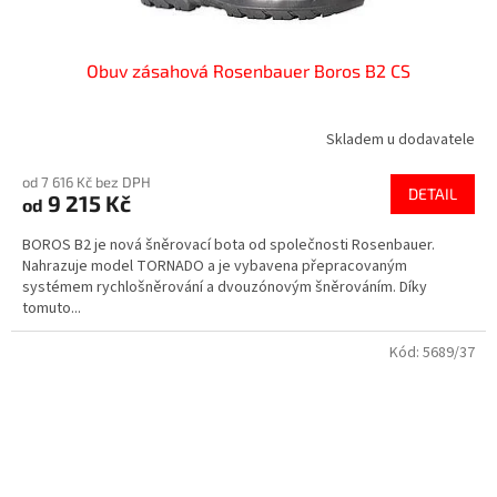
Obuv zásahová Rosenbauer Boros B2 CS
Skladem u dodavatele
od 7 616 Kč bez DPH
DETAIL
9 215 Kč
od
BOROS B2 je nová šněrovací bota od společnosti Rosenbauer.
Nahrazuje model TORNADO a je vybavena přepracovaným
systémem rychlošněrování a dvouzónovým šněrováním. Díky
tomuto...
Kód:
5689/37