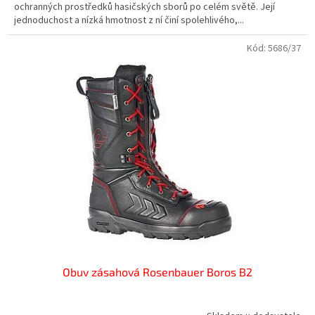
ochranných prostředků hasičských sborů po celém světě. Její
jednoduchost a nízká hmotnost z ní činí spolehlivého,...
Kód:
5686/37
Obuv zásahová Rosenbauer Boros B2