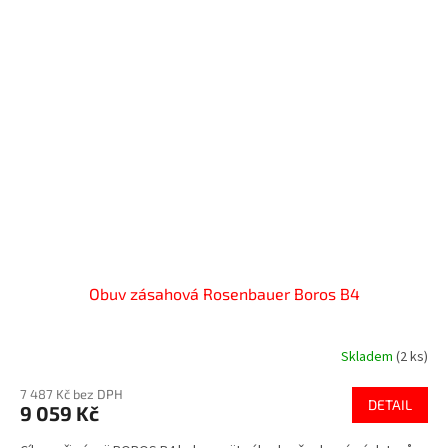
Obuv zásahová Rosenbauer Boros B4
Skladem
(2 ks)
7 487 Kč bez DPH
DETAIL
9 059 Kč