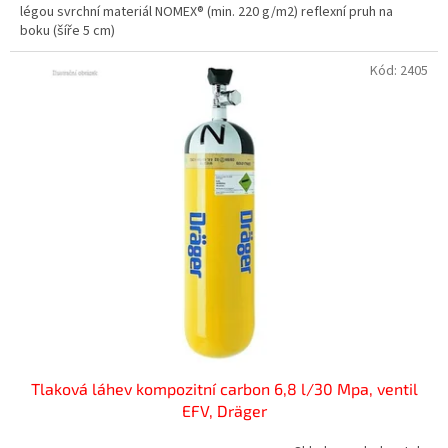
légou svrchní materiál NOMEX® (min. 220 g/m2) reflexní pruh na
boku (šíře 5 cm)
Kód:
2405
Tlaková láhev kompozitní carbon 6,8 l/30 Mpa, ventil
EFV, Dräger