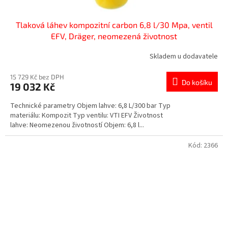
Tlaková láhev kompozitní carbon 6,8 l/30 Mpa, ventil
EFV, Dräger, neomezená životnost
Skladem u dodavatele
15 729 Kč bez DPH
Do košíku
19 032 Kč
Technické parametry Objem lahve: 6,8 L/300 bar Typ
materiálu: Kompozit Typ ventilu: VTI EFV Životnost
lahve: Neomezenou životností Objem: 6,8 l...
Kód:
2366