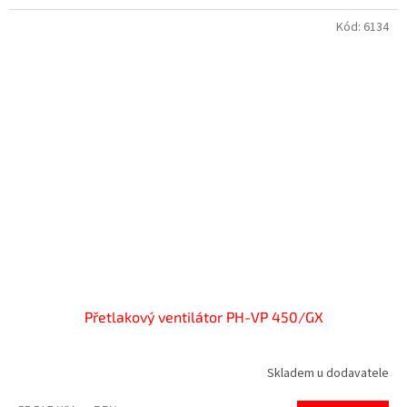
Kód:
6134
Přetlakový ventilátor PH-VP 450/GX
Skladem u dodavatele