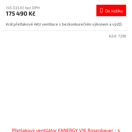
145 033 Kč bez DPH
Do košíku
175 490 Kč
Král přetlakové AKU ventilace s bezkonkurečním výkonem a výdží.
Kód:
7298
Přetlakový ventilátor FANERGY V16 Rosenbauer - s