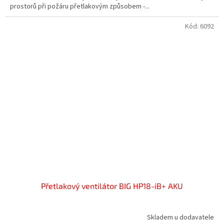
prostorů při požáru přetlakovým způsobem -...
Kód:
6092
Přetlakový ventilátor BIG HP18-iB+ AKU
Skladem u dodavatele