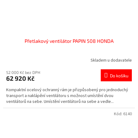
Přetlakový ventilátor PAPIN 508 HONDA
Skladem u dodavatele
52 000 Kč bez DPH
Do košíku
62 920 Kč
Kompaktní ocelový ochranný rám je přizpůsobený pro jednoduchý
transport a naklápění ventilátoru s možnost umístění dvou
ventilátorů na sebe. Umístění ventilátorů na sebe a vedle...
Kód:
6140