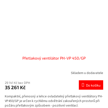
Přetlakový ventilátor PH-VP 450/GP
Skladem u dodavatele
29 141 Kč bez DPH
Do košíku
35 261 Kč
Kompaktní, přenosný a lehce ovladatelný přetlakový ventilátory PH-
VP450/GP je určen k rychlému odvětrání zakouřených prostorů při
požáru přetlakovým způsobem - pozitivní ventilací.