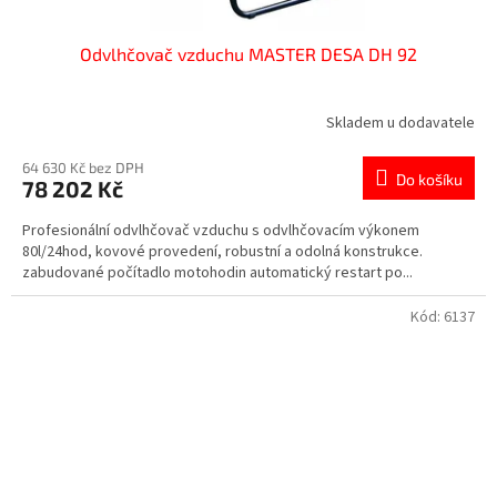
Odvlhčovač vzduchu MASTER DESA DH 92
Skladem u dodavatele
64 630 Kč bez DPH
Do košíku
78 202 Kč
Profesionální odvlhčovač vzduchu s odvlhčovacím výkonem
80l/24hod, kovové provedení, robustní a odolná konstrukce.
zabudované počítadlo motohodin automatický restart po...
Kód:
6137