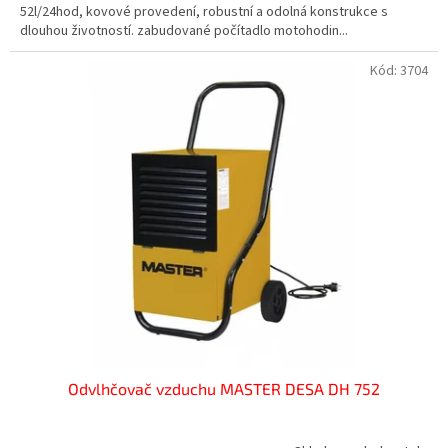
52l/24hod, kovové provedení, robustní a odolná konstrukce s
dlouhou životností. zabudované počítadlo motohodin...
Kód:
3704
Odvlhčovač vzduchu MASTER DESA DH 752