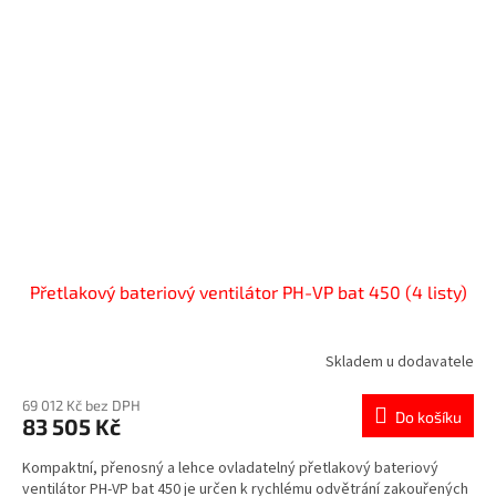
Přetlakový bateriový ventilátor PH-VP bat 450 (4 listy)
Skladem u dodavatele
69 012 Kč bez DPH
Do košíku
83 505 Kč
Kompaktní, přenosný a lehce ovladatelný přetlakový bateriový
ventilátor PH-VP bat 450 je určen k rychlému odvětrání zakouřených