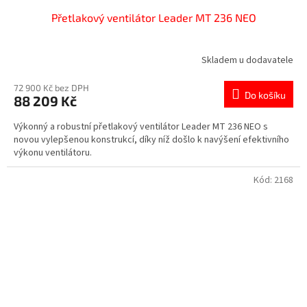
Přetlakový ventilátor Leader MT 236 NEO
Skladem u dodavatele
72 900 Kč bez DPH
Do košíku
88 209 Kč
Výkonný a robustní přetlakový ventilátor Leader MT 236 NEO s
novou vylepšenou konstrukcí, díky níž došlo k navýšení efektivního
výkonu ventilátoru.
Kód:
2168