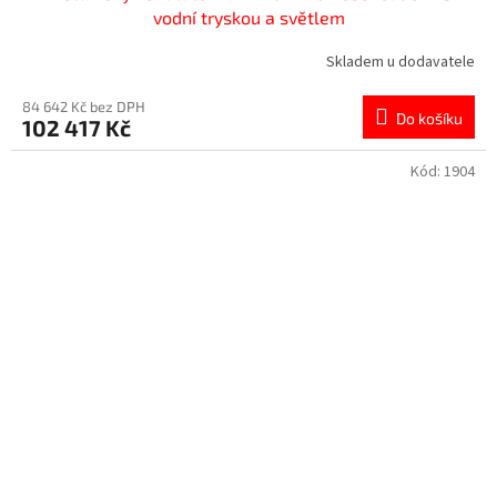
vodní tryskou a světlem
Skladem u dodavatele
84 642 Kč bez DPH
Do košíku
102 417 Kč
Kód:
1904