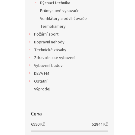
Dýchací technika
Průmyslové vysavače
Ventilátory a odvlhčovače
Termokamery
Požární sport
Dopravní nehody
Technické zásahy
Zdravotnické vybavení
Vybavení budov
DEVA FM
Ostatní
Výprodej
Cena
6990
Kč
52844
Kč