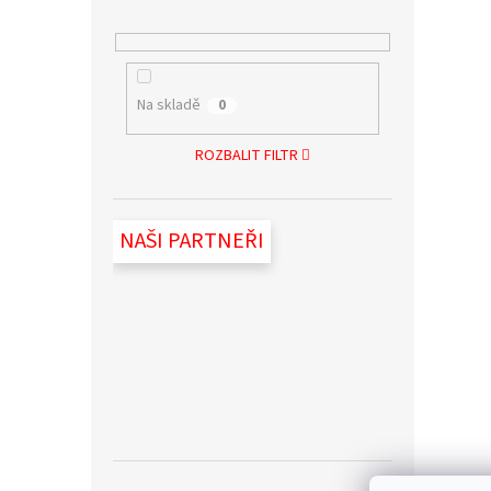
Na skladě
0
ROZBALIT FILTR
NAŠI PARTNEŘI