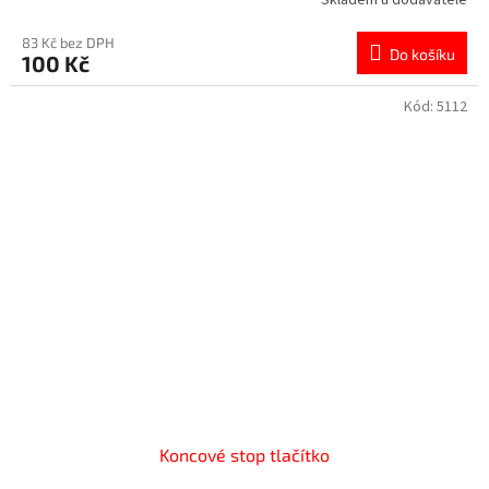
83 Kč bez DPH
Do košíku
100 Kč
Kód:
5112
Koncové stop tlačítko