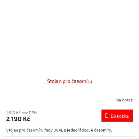
Stojan pro časomíru
Na dotaz
1 810 Kč bez DPH
Do košíku
2 190 Kč
Stojan pro časomíru řady DUAL a jednořádkové časomíry.