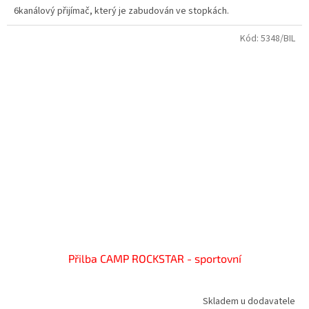
6kanálový přijímač, který je zabudován ve stopkách.
Kód:
5348/BIL
Přilba CAMP ROCKSTAR - sportovní
Skladem u dodavatele