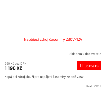
Napájecí zdroj časomíry 230V/12V
Skladem u dodavatele
990 Kč bez DPH
Do košíku
1 198 Kč
Napájecí zdroj slouží pro napájení časomíry ze sítě 230V
Kód:
73/23