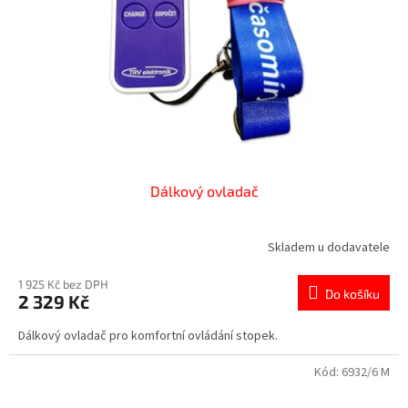
Dálkový ovladač
Skladem u dodavatele
1 925 Kč bez DPH
Do košíku
2 329 Kč
Dálkový ovladač pro komfortní ovládání stopek.
Kód:
6932/6 M