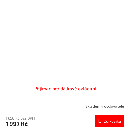
Přijímač pro dálkové ovládání
Skladem u dodavatele
1 650 Kč bez DPH
Do košíku
1 997 Kč