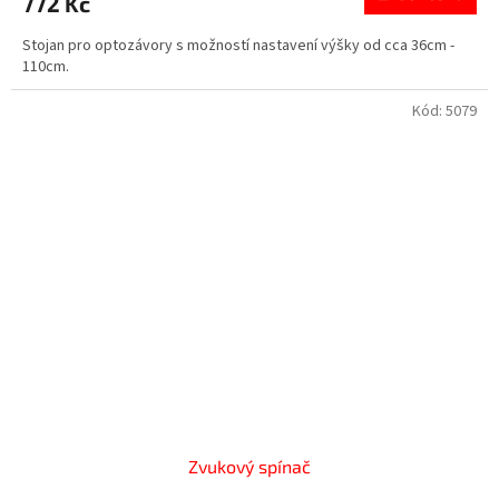
772 Kč
Stojan pro optozávory s možností nastavení výšky od cca 36cm -
110cm.
Kód:
5079
Zvukový spínač