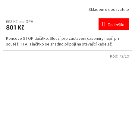
Skladem u dodavatele
662 Kč bez DPH
Do košíku
801 Kč
Koncové STOP tlačítko. Slouží pro zastavení časomíry např. při
soutěži TFA. Tlačítko se snadno připojí na stávající kabeláž.
Kód:
73/19