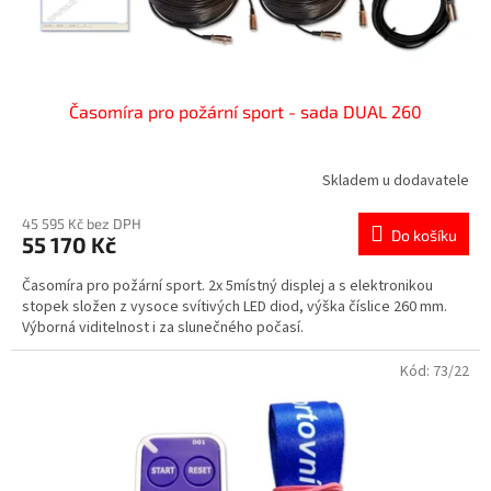
Časomíra pro požární sport - sada DUAL 260
Skladem u dodavatele
45 595 Kč bez DPH
Do košíku
55 170 Kč
Časomíra pro požární sport. 2x 5místný displej a s elektronikou
stopek složen z vysoce svítivých LED diod, výška číslice 260 mm.
Výborná viditelnost i za slunečného počasí.
Kód:
73/22