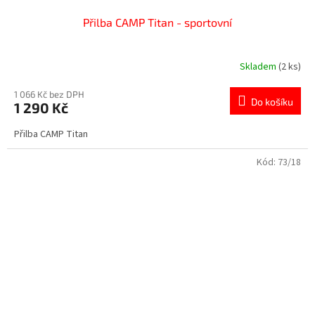
Přilba CAMP Titan - sportovní
Skladem
(2 ks)
1 066 Kč bez DPH
Do košíku
1 290 Kč
Přilba CAMP Titan
Kód:
73/18