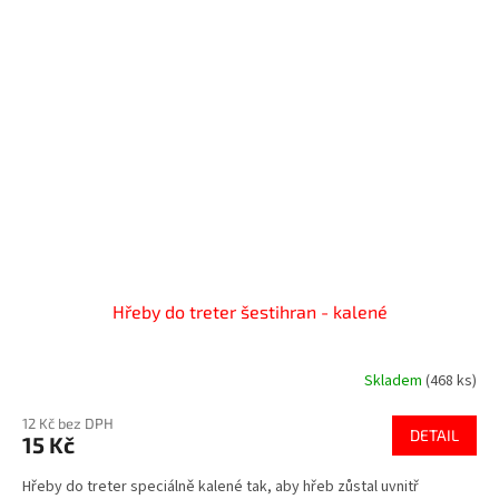
Hřeby do treter šestihran - kalené
Skladem
(468 ks)
12 Kč bez DPH
DETAIL
15 Kč
Hřeby do treter speciálně kalené tak, aby hřeb zůstal uvnitř