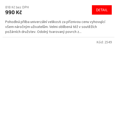
818 Kč bez DPH
DETAIL
990 Kč
Pohodlná přilba univerzální velikosti za příznivou cenu vyhovující
všem náročným uživatelům. Velmi oblíbená též v soutěžích
požárních družstev. Odolný tvarovaný povrch z...
Kód:
2549