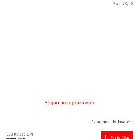
Kód:
73/20
Stojan pro optozávoru
Skladem u dodavatele
638 Kč bez DPH
Do košíku