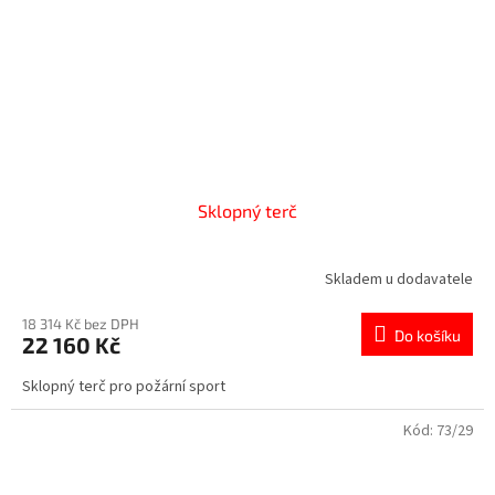
Sklopný terč
Skladem u dodavatele
18 314 Kč bez DPH
Do košíku
22 160 Kč
Sklopný terč pro požární sport
Kód:
73/29