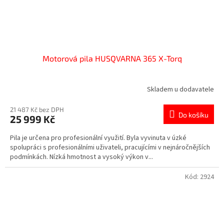
Motorová pila HUSQVARNA 365 X-Torq
Skladem u dodavatele
21 487 Kč bez DPH
Do košíku
25 999 Kč
Pila je určena pro profesionální využití. Byla vyvinuta v úzké
spolupráci s profesionálními uživateli, pracujícími v nejnáročnějších
podmínkách. Nízká hmotnost a vysoký výkon v...
Kód:
2924