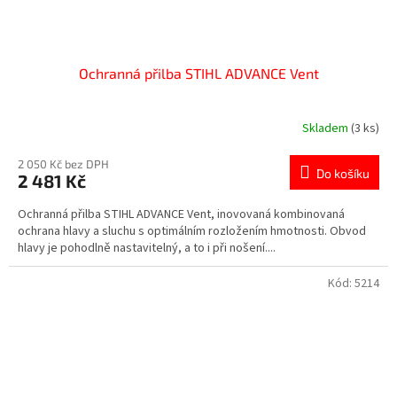
Ochranná přilba STIHL ADVANCE Vent
Skladem
(3 ks)
2 050 Kč bez DPH
Do košíku
2 481 Kč
Ochranná přilba STIHL ADVANCE Vent, inovovaná kombinovaná
ochrana hlavy a sluchu s optimálním rozložením hmotnosti. Obvod
hlavy je pohodlně nastavitelný, a to i při nošení....
Kód:
5214