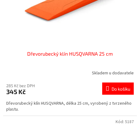
Dřevorubecký klín HUSQVARNA 25 cm
Skladem u dodavatele
285 Kč bez DPH
Do košíku
345 Kč
Dřevorubecký klín HUSQVARNA, délka 25 cm, vyrobený z tvrzeného
plastu.
Kód:
5187