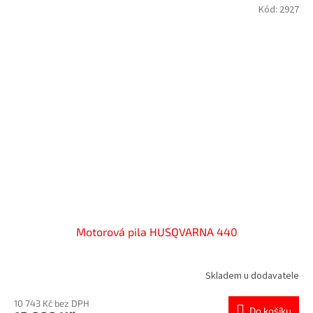
Kód:
2927
Motorová pila HUSQVARNA 440
Skladem u dodavatele
10 743 Kč bez DPH
Do košíku