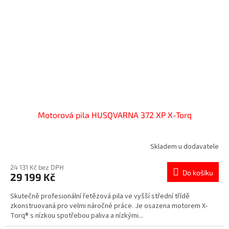
Motorová pila HUSQVARNA 372 XP X-Torq
Skladem u dodavatele
24 131 Kč bez DPH
Do košíku
29 199 Kč
Skutečně profesionální řetězová pila ve vyšší střední třídě
zkonstruovaná pro velmi náročné práce. Je osazena motorem X-
Torq® s nízkou spotřebou paliva a nízkými...