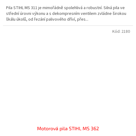
Pila STIHL MS 311 je mimořádně spolehlivá a robustní. Silná pila ve
střední úrovni výkonu a s dekompresním ventilem zvládne širokou
škálu úkolů, od řezání palivového dříví, přes...
Kód:
2180
Motorová pila STIHL MS 362