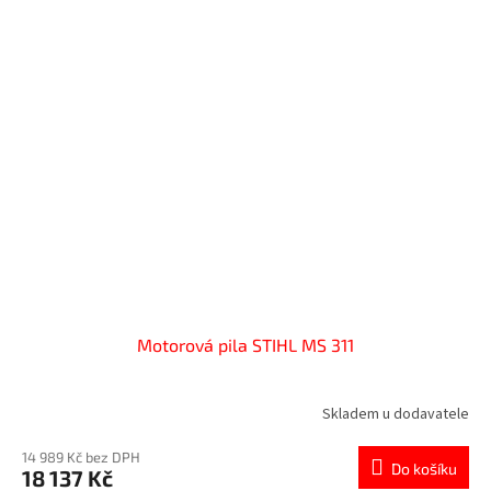
Motorová pila STIHL MS 311
Skladem u dodavatele
14 989 Kč bez DPH
Do košíku
18 137 Kč