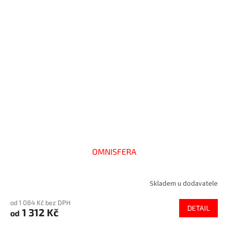
OMNISFERA
Skladem u dodavatele
od 1 084 Kč bez DPH
DETAIL
1 312 Kč
od