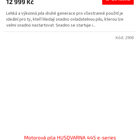
12 999 Kč
Lehká a výkonná pila druhé generace pro všestranné použití je
ideální pro ty, kteří hledají snadno ovladatelnou pilu, kterou lze
velmi snadno nastartovat. Snadno se startuje i...
Kód:
2906
Motorová pila HUSQVARNA 445 e-series