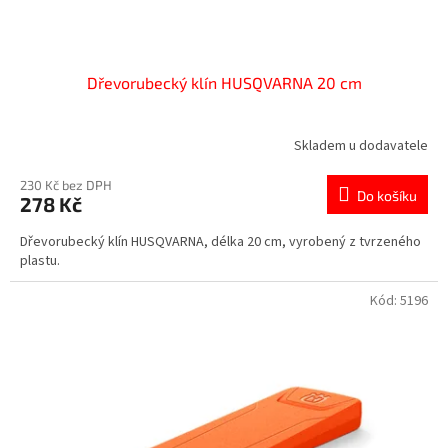
Dřevorubecký klín HUSQVARNA 20 cm
Skladem u dodavatele
230 Kč bez DPH
Do košíku
278 Kč
Dřevorubecký klín HUSQVARNA, délka 20 cm, vyrobený z tvrzeného
plastu.
Kód:
5196