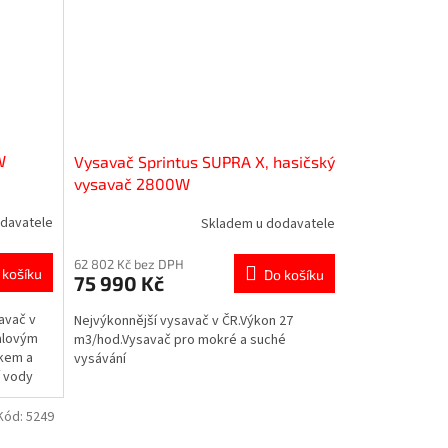
W
Vysavač Sprintus SUPRA X, hasičský
vysavač 2800W
davatele
Skladem u dodavatele
62 802 Kč bez DPH
 košíku
Do košíku
75 990 Kč
avač v
Nejvýkonnější vysavač v ČR.Výkon 27
alovým
m3/hod.Vysavač pro mokré a suché
okem a
vysávání
í vody
Kód:
5249