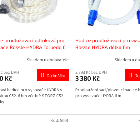
e prodlužovací odtoková pro
Hadice prodlužovací pro vy
vače Rössle HYDRA Torpedo 6
Rössle HYDRA délka 6m
Skladem u dodavatele
Skladem u do
Kč bez DPH
2 793 Kč bez DPH
Do košíku
Do
0 Kč
3 380 Kč
vá hadice pro vysavače HYDRA s
Prodloužení sací/plovoucí hadice 
vkou C52. 6 bm včetně STORZ C52
pro vysavače HYDRA 6 m
pky
Kód:
5001