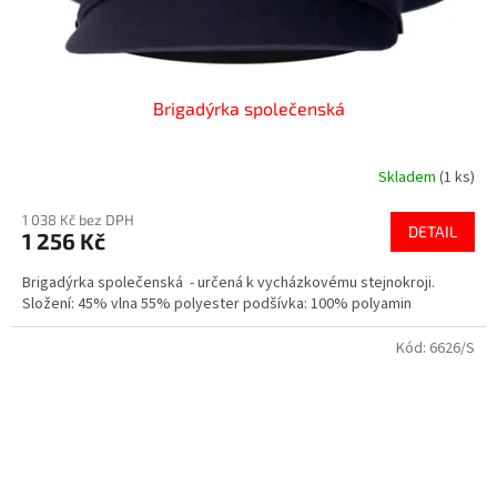
Brigadýrka společenská
Skladem
(1 ks)
1 038 Kč bez DPH
DETAIL
1 256 Kč
Brigadýrka společenská - určená k vycházkovému stejnokroji.
Složení: 45% vlna 55% polyester podšívka: 100% polyamin
Kód:
6626/S