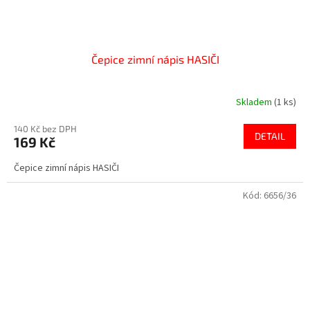
Čepice zimní nápis HASIČI
Skladem
(1 ks)
140 Kč bez DPH
DETAIL
169 Kč
Čepice zimní nápis HASIČI
Kód:
6656/36