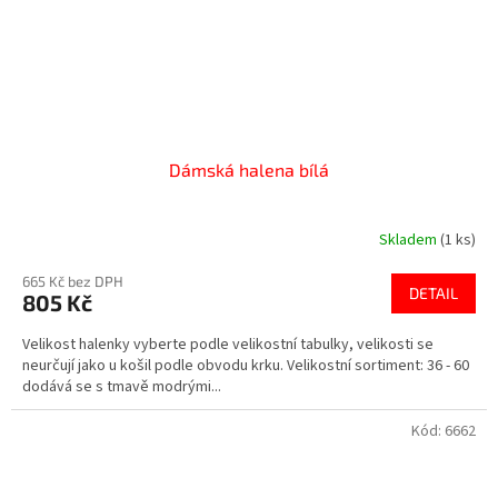
Dámská halena bílá
Skladem
(1 ks)
665 Kč bez DPH
DETAIL
805 Kč
Velikost halenky vyberte podle velikostní tabulky, velikosti se
neurčují jako u košil podle obvodu krku. Velikostní sortiment: 36 - 60
dodává se s tmavě modrými...
Kód:
6662