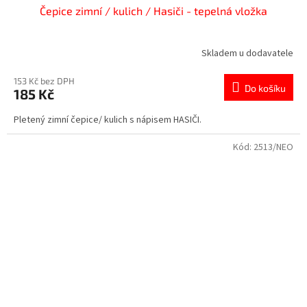
Čepice zimní / kulich / Hasiči - tepelná vložka
Skladem u dodavatele
153 Kč bez DPH
Do košíku
185 Kč
Pletený zimní čepice/ kulich s nápisem HASIČI.
Kód:
2513/NEO