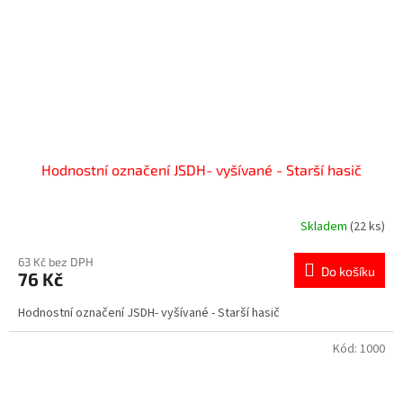
Hodnostní označení JSDH- vyšívané - Starší hasič
Skladem
(22 ks)
63 Kč bez DPH
Do košíku
76 Kč
Hodnostní označení JSDH- vyšívané - Starší hasič
Kód:
1000