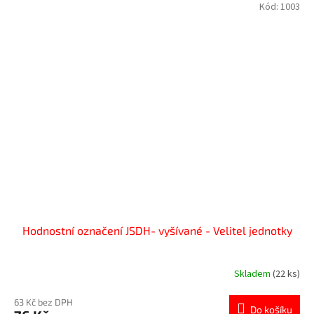
Kód:
1003
Hodnostní označení JSDH- vyšívané - Velitel jednotky
Skladem
(22 ks)
63 Kč bez DPH
Do košíku