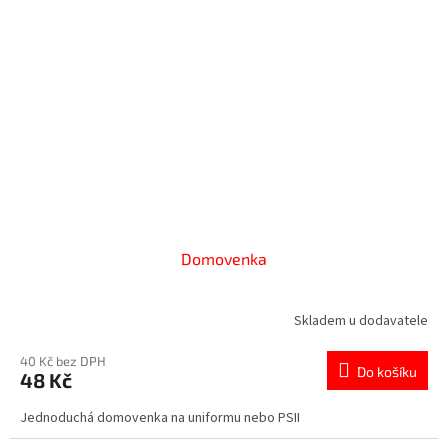
Domovenka
Skladem u dodavatele
40 Kč bez DPH
Do košíku
48 Kč
Jednoduchá domovenka na uniformu nebo PSII