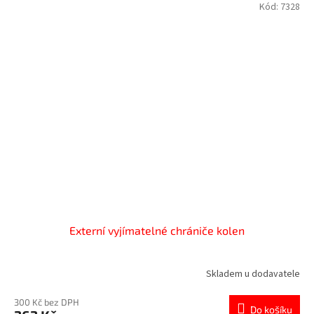
Kód:
7328
Externí vyjímatelné chrániče kolen
Skladem u dodavatele
300 Kč bez DPH
Do košíku