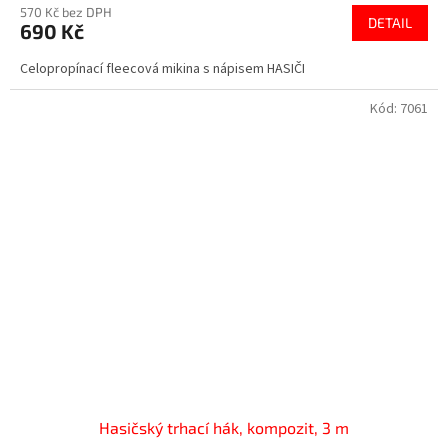
570 Kč bez DPH
DETAIL
690 Kč
Celopropínací fleecová mikina s nápisem HASIČI
Kód:
7061
Hasičský trhací hák, kompozit, 3 m