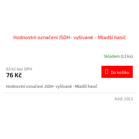
Hodnostní označení JSDH- vyšívané - Mladší hasič
Skladem
(12 ks)
63 Kč bez DPH
Do košíku
76 Kč
Hodnostní označení JSDH- vyšívané - Mladší hasič
Kód:
1012