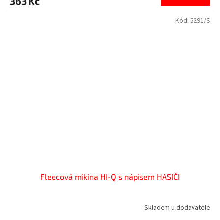
363 Kč
Kód:
5291/S
Fleecová mikina HI-Q s nápisem HASIČI
Skladem u dodavatele