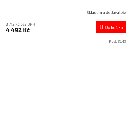
Skladem u dodavatele
3 712 Kč bez DPH
Do košíku
4 492 Kč
Kód:
8143