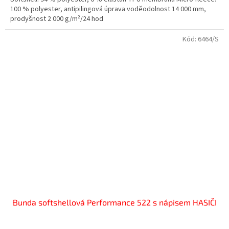
100 % polyester, antipilingová úprava voděodolnost 14 000 mm,
prodyšnost 2 000 g/m²/24 hod
Kód:
6464/S
Bunda softshellová Performance 522 s nápisem HASIČI