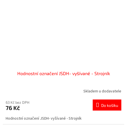
Hodnostní označení JSDH- vyšívané - Strojník
Skladem u dodavatele
63 Kč bez DPH
Do košíku
76 Kč
Hodnostní označení JSDH- vyšívané - Strojník