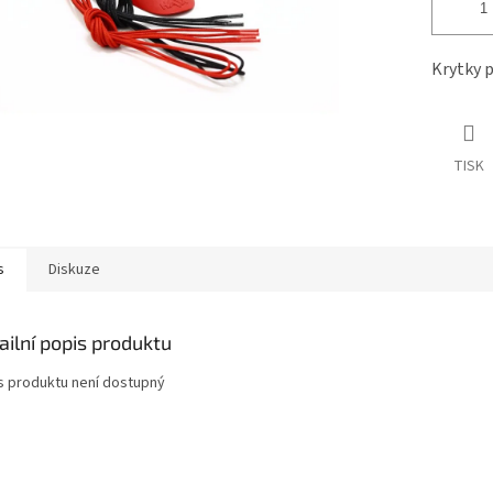
Krytky 
TISK
s
Diskuze
ailní popis produktu
s produktu není dostupný