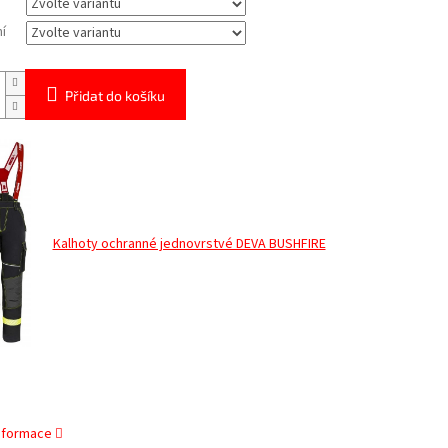
í
Přidat do košíku
Kalhoty ochranné jednovrstvé DEVA BUSHFIRE
informace