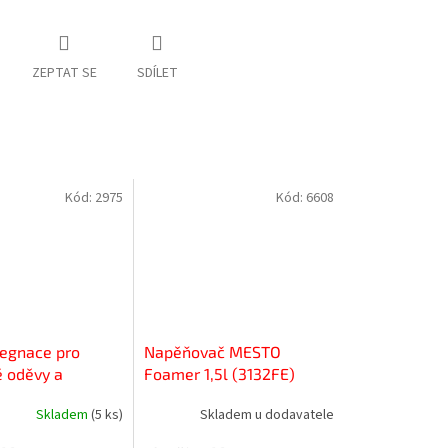
ZEPTAT SE
SDÍLET
Kód:
2975
Kód:
6608
regnace pro
Napěňovač MESTO
 oděvy a
Foamer 1,5l (3132FE)
 rukavice
Skladem
(5 ks)
Skladem u dodavatele