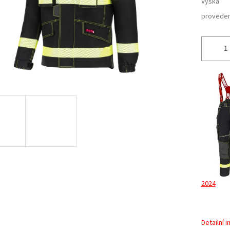
Výška
proveden
2024
Detailní 