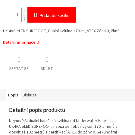
Přidat do košíku
UK 4AA eLED SUREFOOT, Duální svítilna 170 lm, ATEX Zóna 0, žlutá
Detailní informace
ZEPTAT SE
SDÍLET
Popis
Diskuze
Detailní popis produktu
Nejnovější duální hasičská svítilna od Underwater Kinetics -
UK4AA eLED SUREFOOT, nabízí perfektní výkon 170 lumenů a
dosvit až 192 metrů s certifikací ATEX do zóny 0. Sekundární