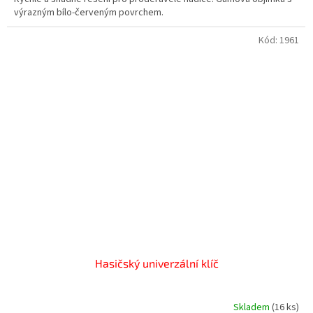
výrazným bílo-červeným povrchem.
Kód:
1961
Hasičský univerzální klíč
Skladem
(16 ks)