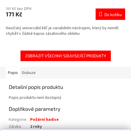
141 Kč bez DPH
171 Kč
Do košíku
Hasičský univerzální klíč je variabilním nástrojem, který by neměl
chybět v žádné kapse zásahového obleku.
ZOBRAZIT VŠECHNY SOUVISEJÍCÍ PRODUKTY
Popis
Diskuze
Detailní popis produktu
Popis produktu není dostupný
Doplňkové parametry
Kategorie
:
Požární hadice
Záruka
:
2 roky