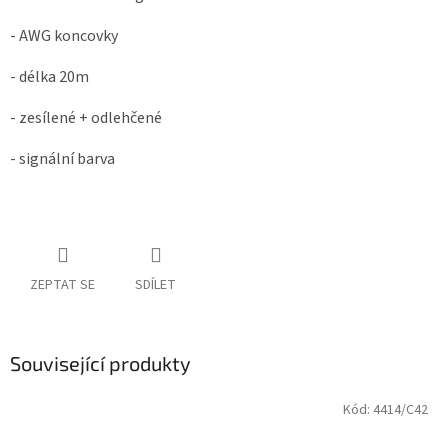
- AWG koncovky
- délka 20m
- zesílené + odlehčené
- signální barva
ZEPTAT SE
SDÍLET
Související produkty
Kód:
4414/C42