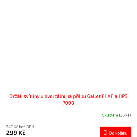
Držák svítilny univerzální na přilbu Gallet F1 XF a HPS
7000
Skladem
(10 ks)
247 Kč bez DPH
299 Kč
Do košíku