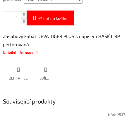
Přidat do košíku
Zásahový kabát DEVA TIGER PLUS s nápisem HASIČI RP
perforovaná
Detailní informace
ZEPTAT SE
SDÍLET
Související produkty
Kód:
2537