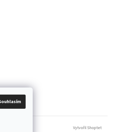
Souhlasím
Vytvořil Shoptet