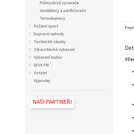
Průmyslové vysavače
Ventilátory a odvlhčovače
Termokamery
Požární sport
Popi
Dopravní nehody
Technické zásahy
Det
Zdravotnické vybavení
Vybavení budov
Vše
DEVA FM
Ostatní
Výprodej
NAŠI PARTNEŘI