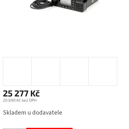
25 277 Kč
20 890 Kč bez DPH
Měrná
Skladem u dodavatele
cena: