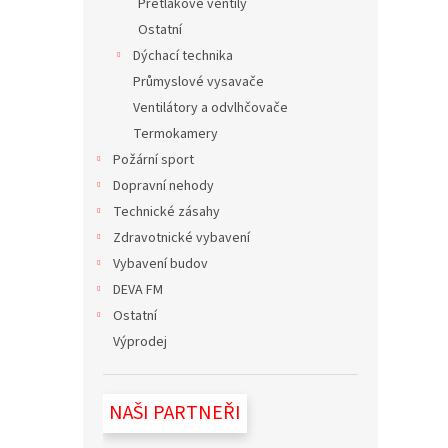
Přetlakové ventily
Ostatní
Dýchací technika
Průmyslové vysavače
Ventilátory a odvlhčovače
Termokamery
Požární sport
Dopravní nehody
Technické zásahy
Zdravotnické vybavení
Vybavení budov
DEVA FM
Ostatní
Výprodej
NAŠI PARTNEŘI