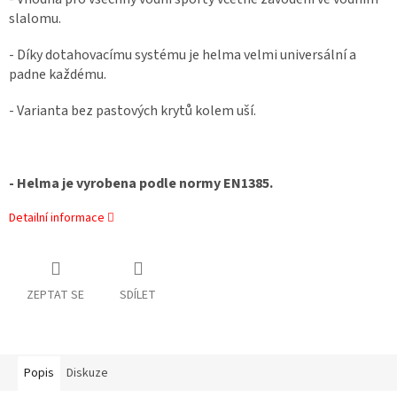
slalomu.
- Díky dotahovacímu systému je helma velmi universální a
padne každému.
- Varianta bez pastových krytů kolem uší.
- Helma je vyrobena podle normy EN1385.
Detailní informace
ZEPTAT SE
SDÍLET
Popis
Diskuze