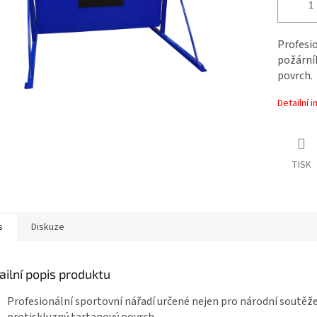
Profesi
požární
povrch.
Detailní 
TISK
s
Diskuze
ailní popis produktu
Profesionální sportovní nářadí určené nejen pro národní soutěže