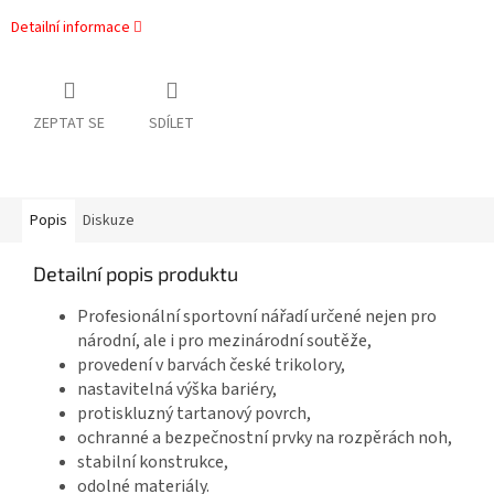
Detailní informace
ZEPTAT SE
SDÍLET
Popis
Diskuze
Detailní popis produktu
Profesionální sportovní nářadí určené nejen pro
národní, ale i pro mezinárodní soutěže,
provedení v barvách české trikolory,
nastavitelná výška bariéry,
protiskluzný tartanový povrch,
ochranné a bezpečnostní prvky na rozpěrách noh,
stabilní konstrukce,
odolné materiály.