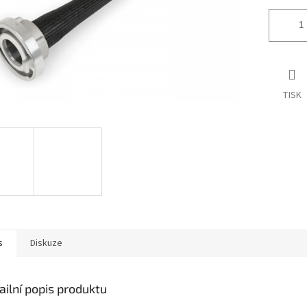
TISK
s
Diskuze
ailní popis produktu