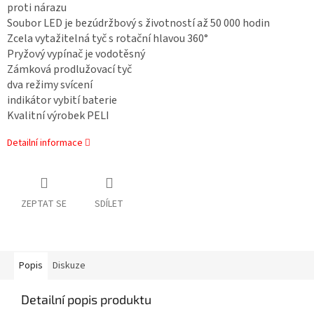
proti nárazu
Soubor LED je bezúdržbový s životností až 50 000 hodin
Zcela vytažitelná tyč s rotační hlavou 360°
Pryžový vypínač je vodotěsný
Zámková prodlužovací tyč
dva režimy svícení
indikátor vybití baterie
Kvalitní výrobek PELI
Detailní informace
ZEPTAT SE
SDÍLET
Popis
Diskuze
Detailní popis produktu