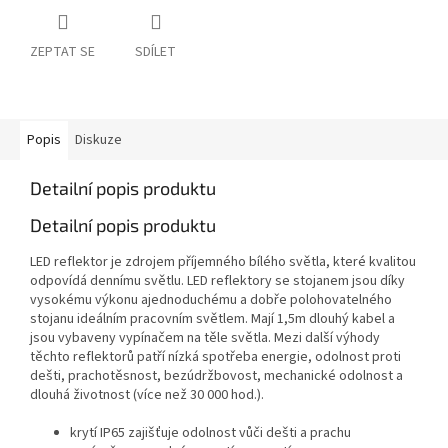
ZEPTAT SE
SDÍLET
Popis
Diskuze
Detailní popis produktu
Detailní popis produktu
LED reflektor je zdrojem příjemného bílého světla, které kvalitou
odpovídá dennímu světlu. LED reflektory se stojanem jsou díky
vysokému výkonu ajednoduchému a dobře polohovatelného
stojanu ideálním pracovním světlem. Mají 1,5m dlouhý kabel a
jsou vybaveny vypínačem na těle světla. Mezi další výhody
těchto reflektorů patří nízká spotřeba energie, odolnost proti
dešti, prachotěsnost, bezúdržbovost, mechanické odolnost a
dlouhá životnost (více než 30 000 hod.).
krytí IP65 zajišťuje odolnost vůči dešti a prachu