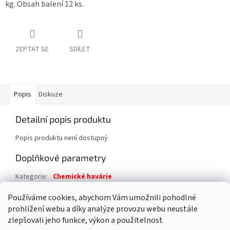
kg. Obsah balení 12 ks.
ZEPTAT SE
SDÍLET
Popis
Diskuze
Detailní popis produktu
Popis produktu není dostupný
Doplňkové parametry
Kategorie
:
Chemické havárie
Záruka
:
2 roky
Používáme cookies, abychom Vám umožnili pohodlné
prohlížení webu a díky analýze provozu webu neustále
Z
zlepšovali jeho funkce, výkon a použitelnost