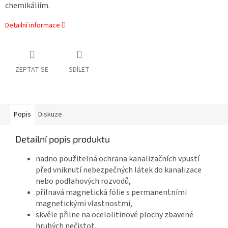
chemikáliím.
Detailní informace
ZEPTAT SE
SDÍLET
Popis
Diskuze
Detailní popis produktu
nadno použitelná ochrana kanalizačních vpustí
před vniknutí nebezpečných látek do kanalizace
nebo podlahových rozvodů,
přilnavá magnetická fólie s permanentními
magnetickými vlastnostmi,
skvěle přilne na ocelolitinové plochy zbavené
hrubých nečistot,