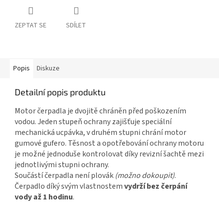
ZEPTAT SE
SDÍLET
Popis
Diskuze
Detailní popis produktu
Motor čerpadla je dvojitě chráněn před poškozením
vodou. Jeden stupeň ochrany zajišťuje speciální
mechanická ucpávka, v druhém stupni chrání motor
gumové gufero. Těsnost a opotřebování ochrany motoru
je možné jednoduše kontrolovat díky revizní šachtě mezi
jednotlivými stupni ochrany.
Součástí čerpadla není plovák
(možno dokoupit)
.
Čerpadlo díký svým vlastnostem
vydrží bez čerpání
vody až 1 hodinu
.