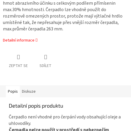
hmot abrazivního účinku s celkovým podílem přímísenin
max.30% hmotnosti. Čerpadlo lze vhodně použít do
rozměrově omezených prostor, protože mají výtlačné hrdlo
umístěné tak, že nepřesahuje přes vnější rozměr čerpadla,
max.průměr čerpadla 263 mm.
Detailní informace
ZEPTAT SE
SDÍLET
Popis
Diskuze
Detailní popis produktu
Čerpadlo není vhodné pro čerpání vody obsahující oleje a
uhlovodíky.
Čerpadla nelze použít v prostředí s nebezpečím