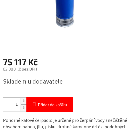
75 117 Kč
62 080 Kč bez DPH
Měrná
Skladem u dodavatele
cena:
Přidat do košíku
Ponorné kalové čerpadlo je určené pro čerpání vody znečištěné
obsahem bahna, jílu, písku, drobné kamenné drtě a podobných