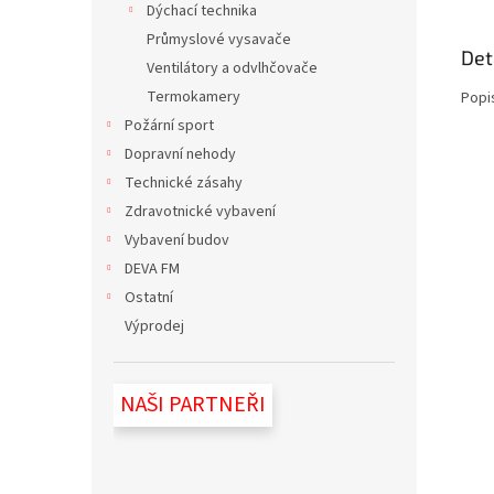
Dýchací technika
Průmyslové vysavače
Det
Ventilátory a odvlhčovače
Termokamery
Popi
Požární sport
Dopravní nehody
Technické zásahy
Zdravotnické vybavení
Vybavení budov
DEVA FM
Ostatní
Výprodej
NAŠI PARTNEŘI