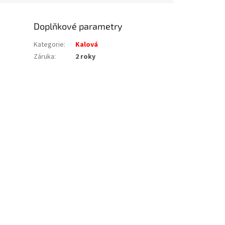
Doplňkové parametry
Kategorie
:
Kalová
Záruka
:
2 roky