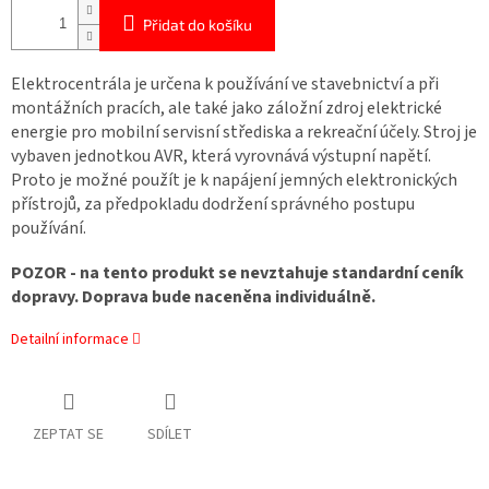
Přidat do košíku
Elektrocentrála je určena k používání ve stavebnictví a při
montážních pracích, ale také jako záložní zdroj elektrické
energie pro mobilní servisní střediska a rekreační účely. Stroj je
vybaven jednotkou AVR, která vyrovnává výstupní napětí.
Proto je možné použít je k napájení jemných elektronických
přístrojů, za předpokladu dodržení správného postupu
používání.
POZOR - na tento produkt se nevztahuje standardní ceník
dopravy. Doprava bude naceněna individuálně.
Detailní informace
ZEPTAT SE
SDÍLET