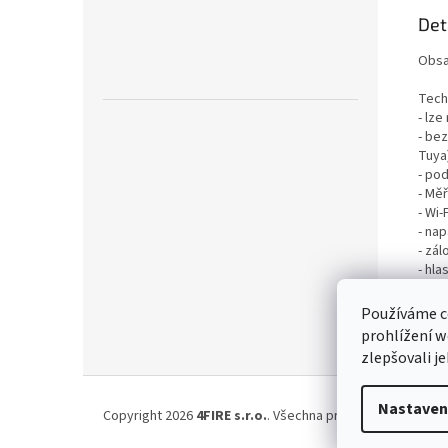
Det
Obsa
Tech
- lz
- bez
Tuya
- po
- Měř
- Wi-
- nap
- zál
- hla
- vel
- ro
Používáme c
prohlížení w
zlepšovali j
Z
á
Nastaven
Copyright 2026
4FIRE s.r.o.
. Všechna práva vyhrazena.
Up
p