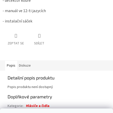
- detektor kouře
- manuál ve 12-ti jazycích
- instalační sáček
ZEPTAT SE
SDÍLET
Popis
Diskuze
Detailní popis produktu
Popis produktu není dostupný
Doplňkové parametry
Kategorie
:
Hlásiče a čidla
Záruka
:
2 roky