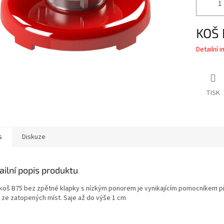
KOŠ 
Detailní 
TISK
s
Diskuze
ailní popis produktu
 koš B75 bez zpětné klapky s nízkým ponorem je vynikajícím pomocníkem p
 ze zatopených míst. Saje až do výše 1 cm