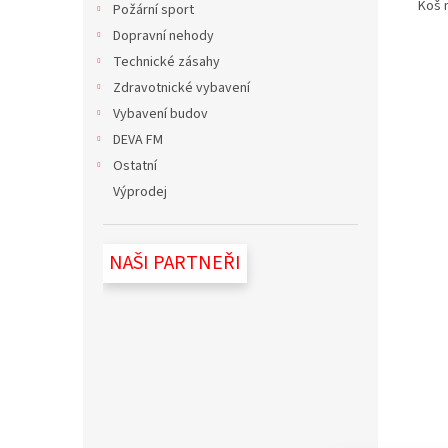
Koš m
Požární sport
Dopravní nehody
Technické zásahy
Zdravotnické vybavení
Vybavení budov
DEVA FM
Ostatní
Výprodej
NAŠI PARTNEŘI