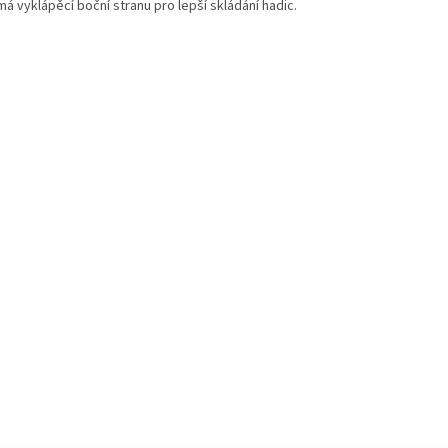
á vyklápěcí boční stranu pro lepší skládání hadic.