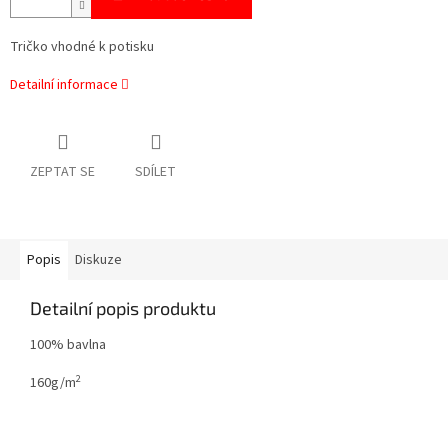
Tričko vhodné k potisku
Detailní informace
ZEPTAT SE
SDÍLET
Popis
Diskuze
Detailní popis produktu
100% bavlna
2
160g/m