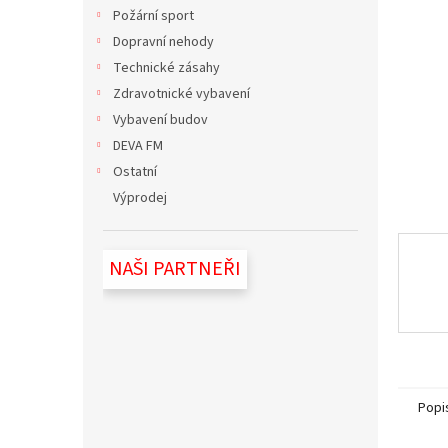
n
Požární sport
e
Dopravní nehody
l
Technické zásahy
Zdravotnické vybavení
Vybavení budov
DEVA FM
Ostatní
Výprodej
NAŠI PARTNEŘI
Popi