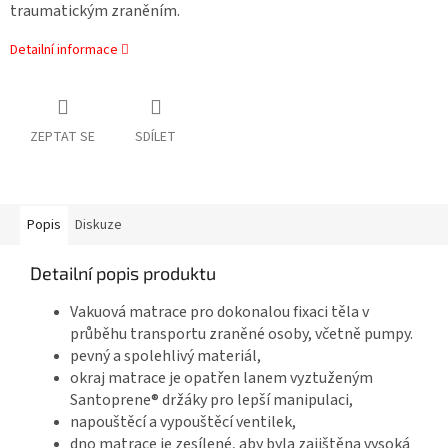
traumatickým zraněním.
Detailní informace
ZEPTAT SE
SDÍLET
Popis
Diskuze
Detailní popis produktu
Vakuová matrace pro dokonalou fixaci těla v
průběhu transportu zraněné osoby, včetně pumpy.
pevný a spolehlivý materiál,
okraj matrace je opatřen lanem vyztuženým
Santoprene® držáky pro lepší manipulaci,
napouštěcí a vypouštěcí ventilek,
dno matrace je zesílené, aby byla zajištěna vysoká