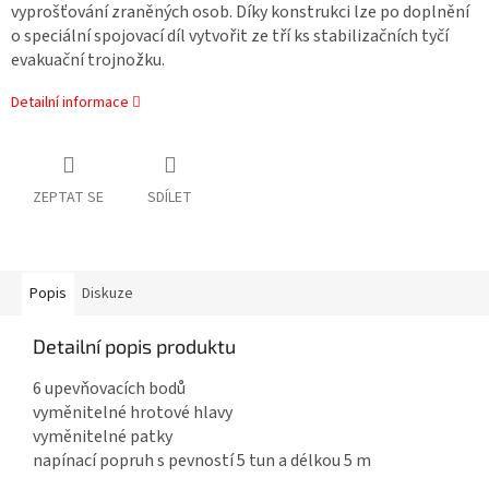
vyprošťování zraněných osob. Díky konstrukci lze po doplnění
o speciální spojovací díl vytvořit ze tří ks stabilizačních tyčí
evakuační trojnožku.
Detailní informace
ZEPTAT SE
SDÍLET
Popis
Diskuze
Detailní popis produktu
6 upevňovacích bodů
vyměnitelné hrotové hlavy
vyměnitelné patky
napínací popruh s pevností 5 tun a délkou 5 m