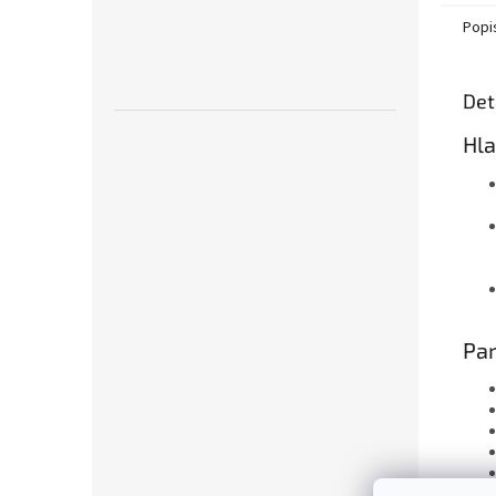
Popi
Det
Hla
Pa