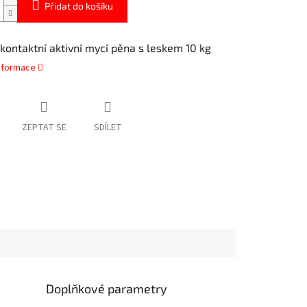
Přidat do košíku
zkontaktní aktivní mycí pěna s leskem 10 kg
informace
ZEPTAT SE
SDÍLET
Doplňkové parametry