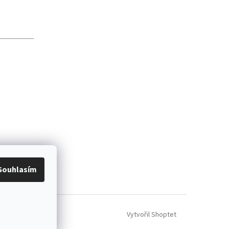
Souhlasím
Vytvořil Shoptet