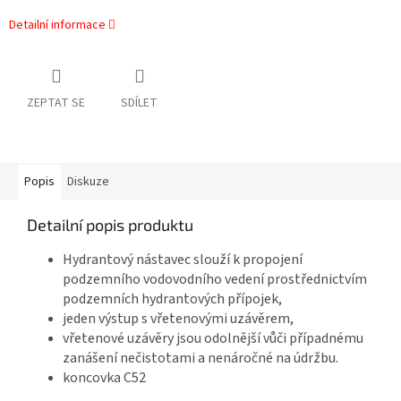
Detailní informace
ZEPTAT SE
SDÍLET
Popis
Diskuze
Detailní popis produktu
Hydrantový nástavec slouží k propojení
podzemního vodovodního vedení prostřednictvím
podzemních hydrantových přípojek,
jeden výstup s vřetenovými uzávěrem,
vřetenové uzávěry jsou odolnější vůči případnému
zanášení nečistotami a nenáročné na údržbu.
koncovka C52